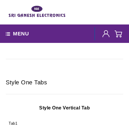
MENU
Style One Tabs
Style One Vertical Tab
Tab1