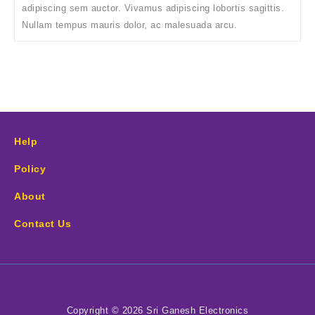
adipiscing sem auctor. Vivamus adipiscing lobortis sagittis.
Nullam tempus mauris dolor, ac malesuada arcu.
Help
Policy
About
Contact Us
Copyright © 2026 Sri Ganesh Electronics