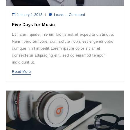
January 4, 2018
Leave a Comment
Five Days for Music
Et harum quidem rerum facilis est et expedita distinctio.
Nam libero tempore, cum soluta nobis est eligendi optio
cumque nihil impedit.Lorem ipsum dolor sit amet,
consectetur adipiscing elit, sed do eiusmod tempor
incididunt ut.
Read More